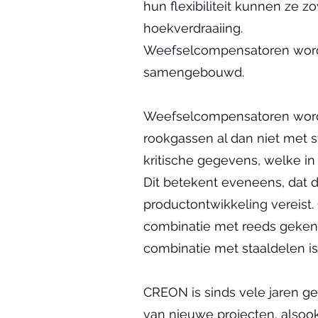
hun flexibiliteit kunnen ze 
hoekverdraaiing.
Weefselcompensatoren worde
samengebouwd.
Weefselcompensatoren worde
rookgassen al dan niet met s
kritische gegevens, welke in
Dit betekent eveneens, dat
productontwikkeling vereist
combinatie met reeds gekende
combinatie met staaldelen is
CREON is sinds vele jaren ge
van nieuwe projecten, alsook