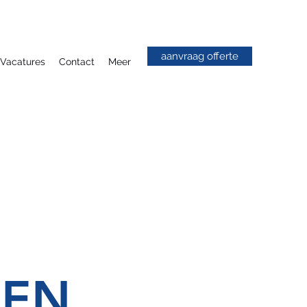
aanvraag offerte
Vacatures
Contact
Meer
REN