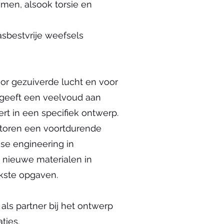
emen, alsook torsie en
sbestvrije weefsels
r gezuiverde lucht en voor
t geeft een veelvoud aan
rt in een specifiek ontwerp.
toren een voortdurende
se engineering in
 nieuwe materialen in
jkste opgaven.
als partner bij het ontwerp
ties.