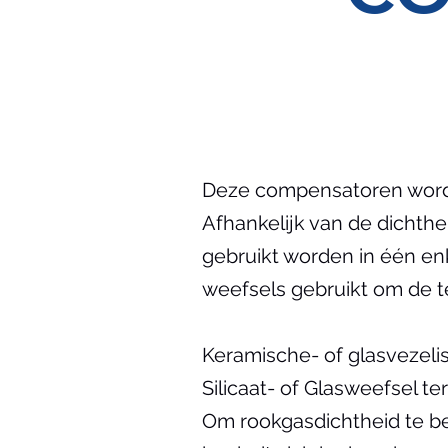
Deze compensatoren worde
Afhankelijk van de dichthe
gebruikt worden in één en
weefsels gebruikt om de t
Keramische- of glasvezeli
Silicaat- of Glasweefsel te
Om rookgasdichtheid te b