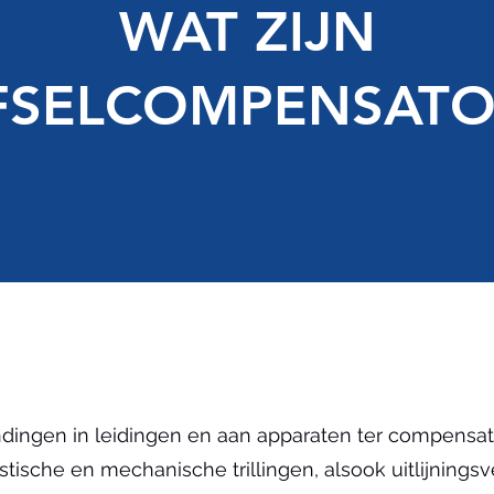
WAT ZIJN
FSELCOMPENSATO
indingen in leidingen en aan apparaten ter compensat
ische en mechanische trillingen, alsook uitlijningsv