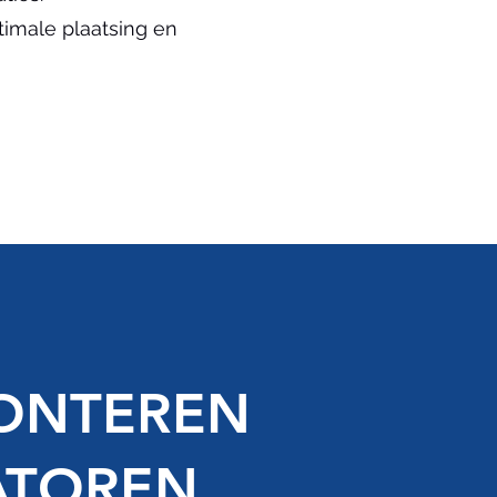
imale plaatsing en
MONTEREN
ATOREN