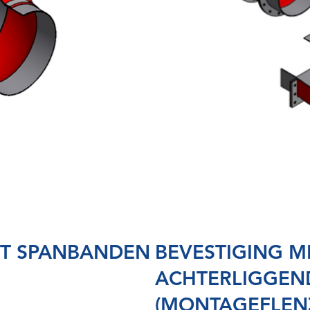
ET SPANBANDEN
BEVESTIGING M
ACHTERLIGGEN
(MONTAGEFLEN