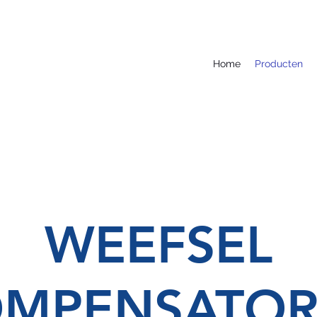
Home
Producten
WEEFSEL
MPENSATO