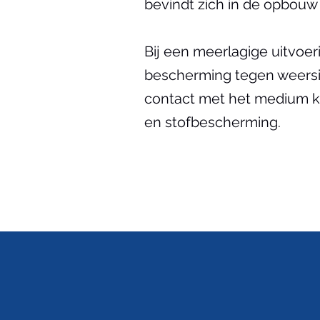
bevindt zich in de opbouw 
Bij een meerlagige uitvoer
bescherming tegen weersin
contact met het medium ka
en stofbescherming.