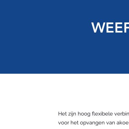
WEE
Het zijn hoog flexibele verb
voor het opvangen van akoest