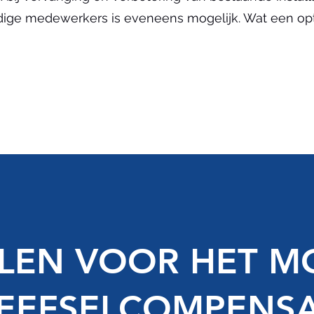
ige medewerkers is eveneens mogelijk. Wat een opt
LEN VOOR HET 
EEFSELCOMPENS