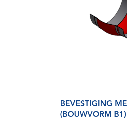
BEVESTIGING M
(BOUWVORM B1)