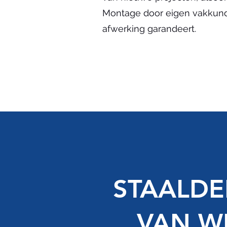
Montage door eigen vakkund
afwerking garandeert.
STAALDE
VAN W