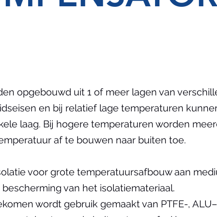
n opgebouwd uit 1 of meer lagen van verschill
idseisen en bij relatief lage temperaturen kunn
kele laag. Bij hogere temperaturen worden meer
emperatuur af te bouwen naar buiten toe.
solatie voor grote temperatuursafbouw aan medi
r bescherming van het isolatiemateriaal.
ekomen wordt gebruik gemaakt van PTFE-, ALU– 