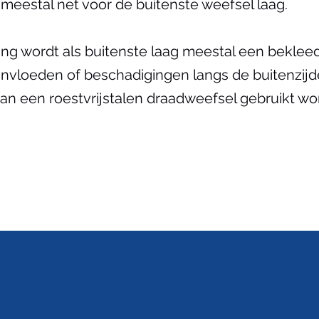
meestal net voor de buitenste weefsel laag.
ing wordt als buitenste laag meestal een bekleed
vloeden of beschadigingen langs de buitenzijde.
n een roestvrijstalen draadweefsel gebruikt wor