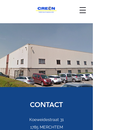
CONTACT
Koeweidestraat 31
1785 MERCHTEM