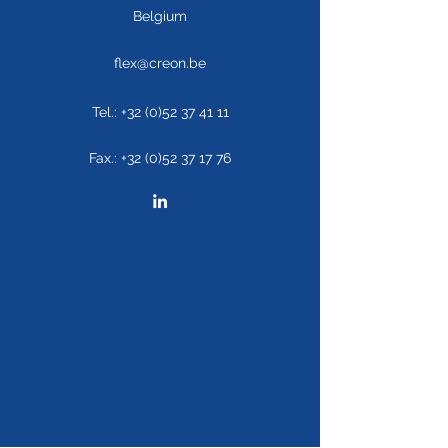
Belgium
flex@creon.be
Tel.:
+32 (0)52 37 41 11
Fax.:
+32 (0)52 37 17 76